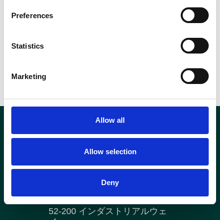
Preferences
Statistics
レシピをシェア
Marketing
Allow all
私たちについて
製品
リソース
Allow selection
ニュース
お問い合わせ
アメリカデーツ産業輸出貿易
Deny
協会
52-200 インダストリアルウェ